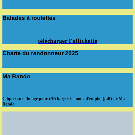
Balades à roulettes
télécharger l'affichette
Charte du randonneur 2025
Ma Rando
Cliquer sur l'image pour télécharger le mode d'emploi (pdf) de Ma
Rando