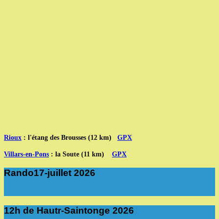
Rioux
: l'étang des Brousses (12 km)
GPX
Villars-en-Pons
: la Soute (11 km)
GPX
Rando17-juillet 2026
12h de Hautr-Saintonge 2026