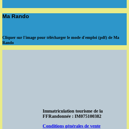
Ma Rando
Cliquer sur l'image pour télécharger le mode d'emploi (pdf) de Ma
Rando
Immatriculation tourisme de la
FFRandonnée : IM075100382
Conditions générales de vente